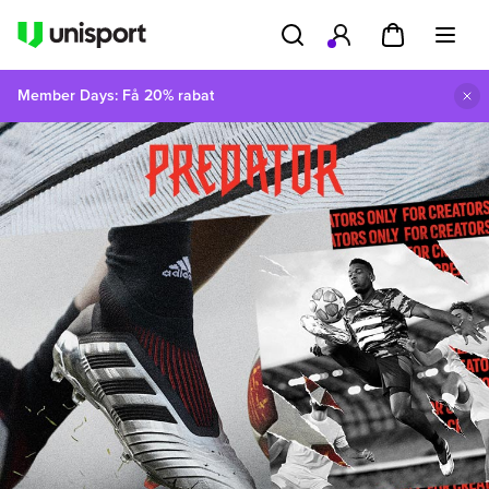
Member Days: Få 20% rabat