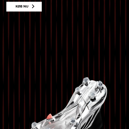
KØB NU