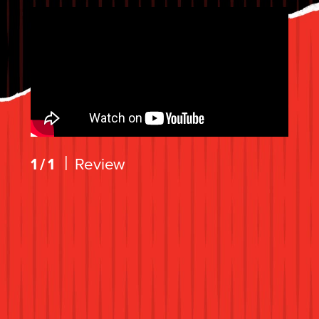
|
1/1
Review