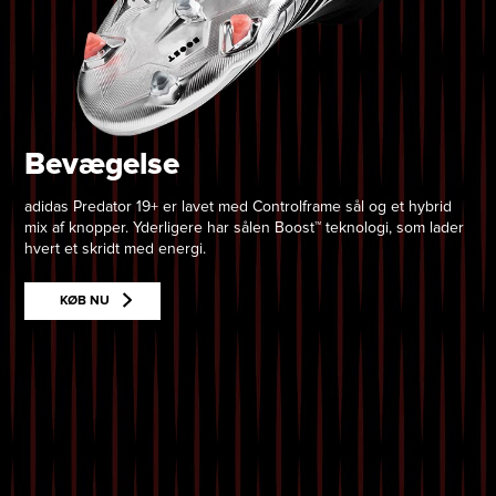
Bevægelse
adidas Predator 19+ er lavet med Controlframe sål og et hybrid
mix af knopper. Yderligere har sålen Boost™ teknologi, som lader
hvert et skridt med energi.
KØB NU