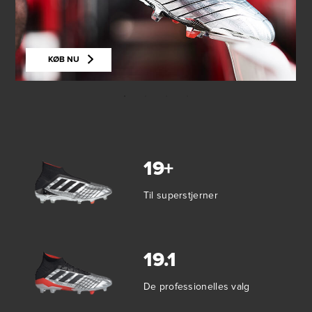
KØB NU
19+
Til superstjerner
19.1
De professionelles valg