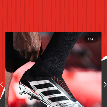
1
/
4