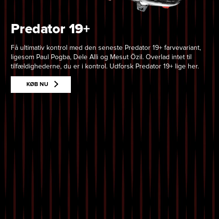
Predator 19+
Få ultimativ kontrol med den seneste Predator 19+ farvevariant,
ligesom Paul Pogba, Dele Alli og Mesut Özil. Overlad intet til
tilfældighederne, du er i kontrol. Udforsk Predator 19+ lige her.
KØB NU