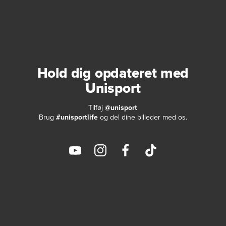
Hold dig opdateret med
Unisport
Tilføj
@unisport
Brug
#unisportlife
og del dine billeder med os.