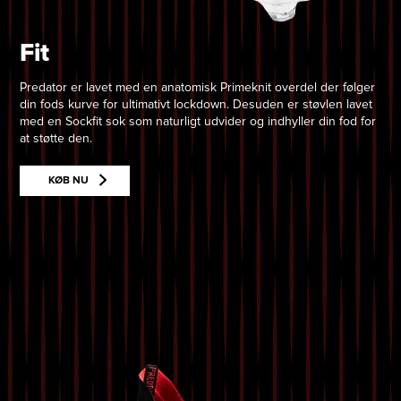
Fit
Predator er lavet med en anatomisk Primeknit overdel der følger
din fods kurve for ultimativt lockdown. Desuden er støvlen lavet
med en Sockfit sok som naturligt udvider og indhyller din fod for
at støtte den.
KØB NU