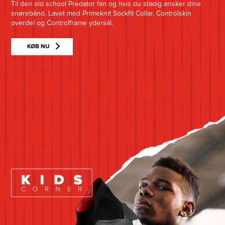
Til den old school Predator fan og hvis du stadig ønsker dine
snørebånd. Lavet med Primeknit Sockfit Collar, Controlskin
overdel og Controlframe ydersål.
KØB NU