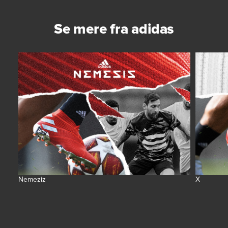
Se mere fra adidas
Nemeziz
X