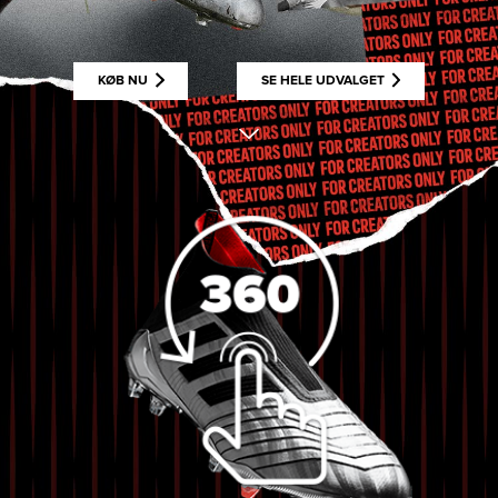
KØB NU
SE HELE UDVALGET