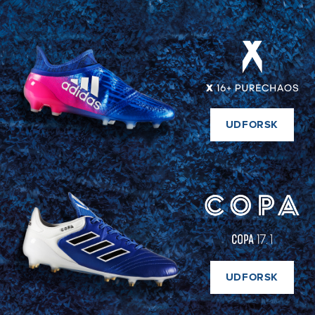
UDFORSK
UDFORSK