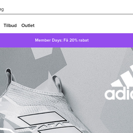
øg
Tilbud
Outlet
Member Days: Få 20% rabat