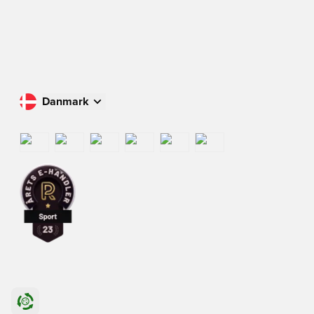
Danmark
Køb i dit land
International