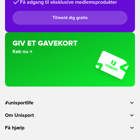
Få adgang til eksklusive medlemsprodukter
Tilmeld dig gratis
GIV ET GAVEKORT
Køb nu
#unisportlife
Om Unisport
Få hjælp