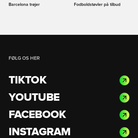
Barcelona trøjer
Fodboldstøvler på tilbud
FØLG OS HER
TIKTOK
YOUTUBE
FACEBOOK
INSTAGRAM