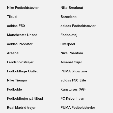
Nike Fodboldstøvler
Nike Breakout
Tilbud
Barcelona
adidas F50
adidas Fodboldstøvler
Manchester United
Fodboldtøj
adidas Predator
Liverpool
Arsenal
Nike Phantom
Landsholdstrøjer
Arsenal trøjer
Fodboldtrøje Outlet
PUMA Showtime
Nike Tiempo
adidas F50 Elite
Fodbolde
Kunstgræs (AG)
Fodboldtrøjer på tilbud
FC København
Real Madrid trøjer
PUMA Fodboldstøvler