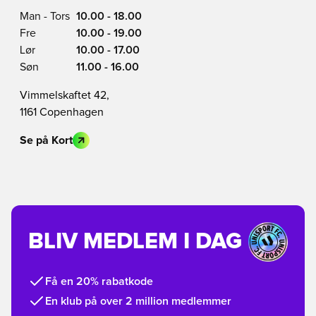
Man - Tors
10.00 - 18.00
Fre
10.00 - 19.00
Lør
10.00 - 17.00
Søn
11.00 - 16.00
Vimmelskaftet 42,
1161 Copenhagen
Se på Kort
BLIV MEDLEM I DAG
Få en 20% rabatkode
En klub på over 2 million medlemmer