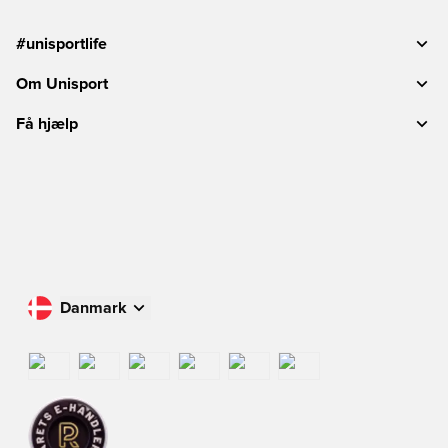
#unisportlife
Om Unisport
Få hjælp
Danmark