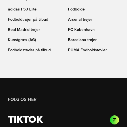
adidas F50 Elite
Fodbolde
Fodboldtrøjer på tilbud
Arsenal trøjer
Real Madrid trøjer
FC København
Kunstgræs (AG)
Barcelona trøjer
Fodboldstøvler på tilbud
PUMA Fodboldstøvler
FØLG OS HER
TIKTOK