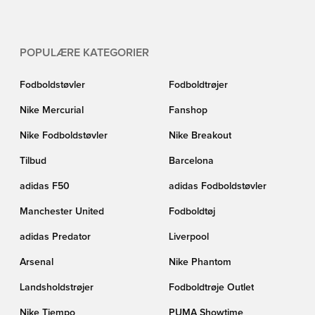
POPULÆRE KATEGORIER
Fodboldstøvler
Fodboldtrøjer
Nike Mercurial
Fanshop
Nike Fodboldstøvler
Nike Breakout
Tilbud
Barcelona
adidas F50
adidas Fodboldstøvler
Manchester United
Fodboldtøj
adidas Predator
Liverpool
Arsenal
Nike Phantom
Landsholdstrøjer
Fodboldtrøje Outlet
Nike Tiempo
PUMA Showtime