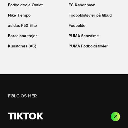
Fodboldtrøje Outlet
FC København
Nike Tiempo
Fodboldstøvler på tilbud
adidas F50 Elite
Fodbolde
Barcelona trøjer
PUMA Showtime
Kunstgræs (AG)
PUMA Fodboldstøvler
FØLG OS HER
TIKTOK