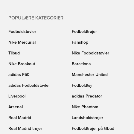
POPULÆRE KATEGORIER
Fodboldstøvler
Fodboldtrøjer
Nike Mercurial
Fanshop
Tilbud
Nike Fodboldstøvler
Nike Breakout
Barcelona
adidas F50
Manchester United
adidas Fodboldstøvler
Fodboldtøj
Liverpool
adidas Predator
Arsenal
Nike Phantom
Real Madrid
Landsholdstrøjer
Real Madrid trøjer
Fodboldtrøjer på tilbud