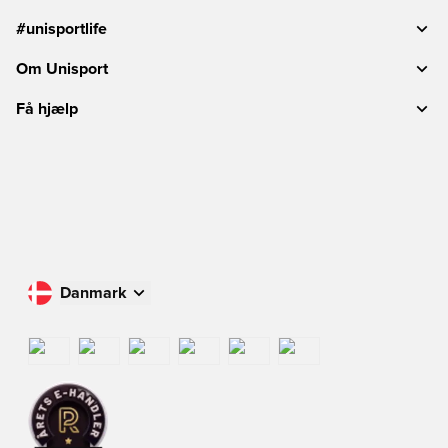
#unisportlife
Om Unisport
Få hjælp
Danmark