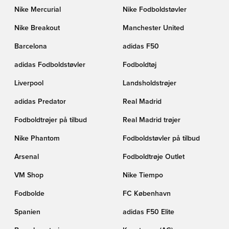
Nike Mercurial
Nike Fodboldstøvler
Nike Breakout
Manchester United
Barcelona
adidas F50
adidas Fodboldstøvler
Fodboldtøj
Liverpool
Landsholdstrøjer
adidas Predator
Real Madrid
Fodboldtrøjer på tilbud
Real Madrid trøjer
Nike Phantom
Fodboldstøvler på tilbud
Arsenal
Fodboldtrøje Outlet
VM Shop
Nike Tiempo
Fodbolde
FC København
Spanien
adidas F50 Elite