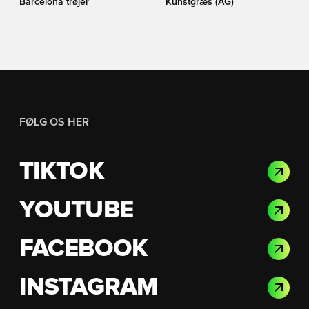
Barcelona trøjer
Kunstgræs (AG)
FØLG OS HER
TIKTOK
YOUTUBE
FACEBOOK
INSTAGRAM