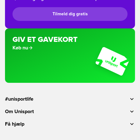
Tilmeld dig gratis
GIV ET GAVEKORT
Køb nu
#unisportlife
Om Unisport
Få hjælp