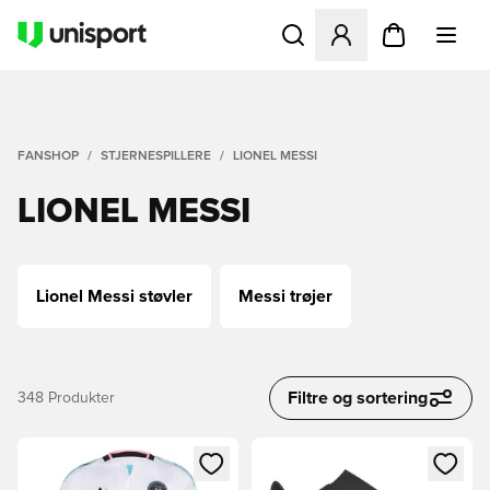
Åbner en Modal til at logge 
FANSHOP
STJERNESPILLERE
LIONEL MESSI
LIONEL MESSI
Lionel Messi støvler
Messi trøjer
Filtre og sortering
348
Produkter
Åbner en Modal til at logge ind eller tilmelde dig som medle
Åbner en Modal til at logge i