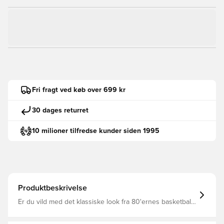
Fri fragt ved køb over 699 kr
30 dages returret
10 milioner tilfredse kunder siden 1995
Produktbeskrivelse
Er du vild med det klassiske look fra 80'ernes basketball,
men har en svaghed for den hektiske kultur i nutidens
spil? Se Nike Court Vision Low Next Nature. Den er