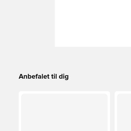
Anbefalet til dig