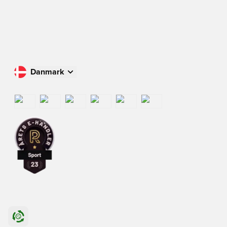
Danmark
Køb i dit land
International