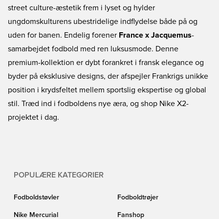
street culture-æstetik frem i lyset og hylder
ungdomskulturens ubestridelige indflydelse både på og
uden for banen. Endelig forener
France x Jacquemus
-
samarbejdet fodbold med ren luksusmode. Denne
premium-kollektion er dybt forankret i fransk elegance og
byder på eksklusive designs, der afspejler Frankrigs unikke
position i krydsfeltet mellem sportslig ekspertise og global
stil. Træd ind i fodboldens nye æra, og shop Nike X2-
projektet i dag.
POPULÆRE KATEGORIER
Fodboldstøvler
Fodboldtrøjer
Nike Mercurial
Fanshop