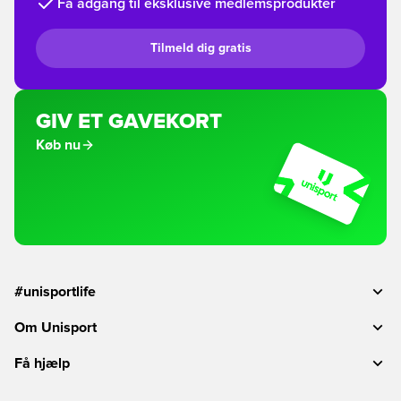
Få adgang til eksklusive medlemsprodukter
Tilmeld dig gratis
GIV ET GAVEKORT
Køb nu
#unisportlife
Om Unisport
Få hjælp