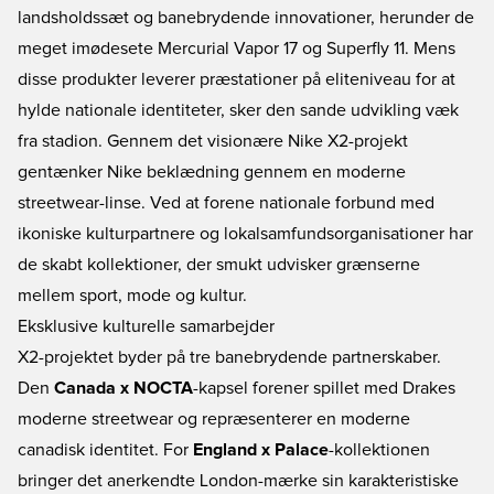
landsholdssæt og banebrydende innovationer, herunder de
meget imødesete Mercurial Vapor 17 og Superfly 11. Mens
disse produkter leverer præstationer på eliteniveau for at
hylde nationale identiteter, sker den sande udvikling væk
fra stadion. Gennem det visionære Nike X2-projekt
gentænker Nike beklædning gennem en moderne
streetwear-linse. Ved at forene nationale forbund med
ikoniske kulturpartnere og lokalsamfundsorganisationer har
de skabt kollektioner, der smukt udvisker grænserne
mellem sport, mode og kultur.
Eksklusive kulturelle samarbejder
X2-projektet byder på tre banebrydende partnerskaber.
Den
Canada x NOCTA
-kapsel forener spillet med Drakes
moderne streetwear og repræsenterer en moderne
canadisk identitet. For
England x Palace
-kollektionen
bringer det anerkendte London-mærke sin karakteristiske