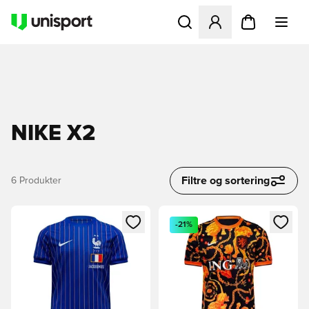
Åbner en Modal til at logge 
NIKE X2
Filtre og sortering
6
Produkter
Åbner en Modal til at logge ind eller tilmelde dig som medle
Åbner en Modal til at logge i
-21%