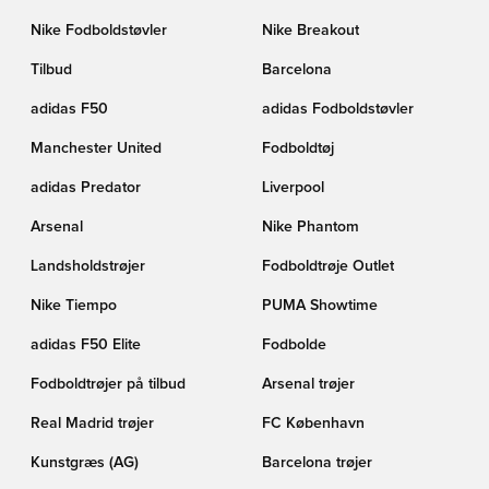
Nike Fodboldstøvler
Nike Breakout
Tilbud
Barcelona
adidas F50
adidas Fodboldstøvler
Manchester United
Fodboldtøj
adidas Predator
Liverpool
Arsenal
Nike Phantom
Landsholdstrøjer
Fodboldtrøje Outlet
Nike Tiempo
PUMA Showtime
adidas F50 Elite
Fodbolde
Fodboldtrøjer på tilbud
Arsenal trøjer
Real Madrid trøjer
FC København
Kunstgræs (AG)
Barcelona trøjer