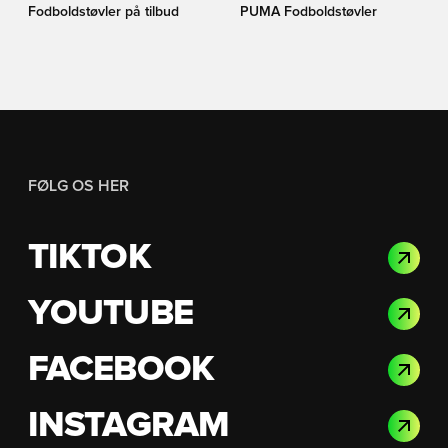
Fodboldstøvler på tilbud
PUMA Fodboldstøvler
FØLG OS HER
TIKTOK
YOUTUBE
FACEBOOK
INSTAGRAM