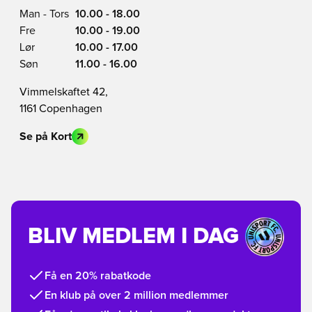
Man - Tors
10.00 - 18.00
Fre
10.00 - 19.00
Lør
10.00 - 17.00
Søn
11.00 - 16.00
Vimmelskaftet 42,
1161 Copenhagen
Se på Kort
BLIV MEDLEM I DAG
Få en 20% rabatkode
En klub på over 2 million medlemmer