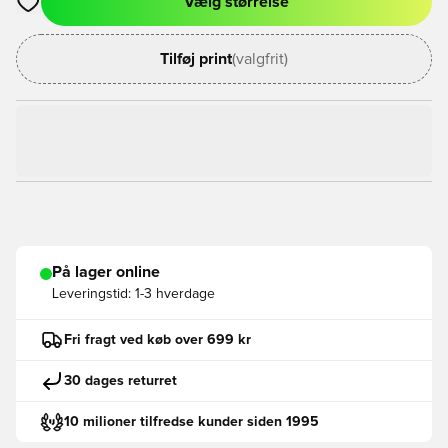
Vælg størrelse
Åbner en Modal til at logge ind eller tilmelde dig som medlem
Tilføj print
(valgfrit)
På lager online
Leveringstid:
1-3 hverdage
Fri fragt ved køb over 699 kr
30 dages returret
10 milioner tilfredse kunder siden 1995