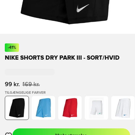
-
41
%
NIKE SHORTS DRY PARK III - SORT/HVID
99 kr.
169 kr.
TILGÆNGELIGE FARVER