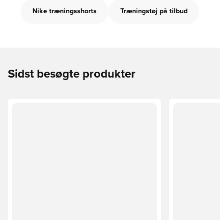
Nike træningsshorts
Træningstøj på tilbud
Sidst besøgte produkter