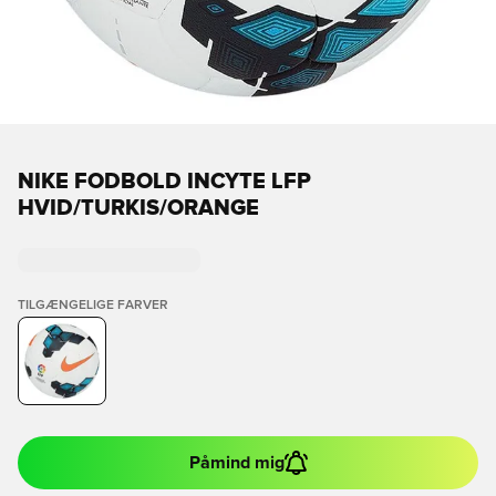
NIKE FODBOLD INCYTE LFP
HVID/TURKIS/ORANGE
TILGÆNGELIGE FARVER
Påmind mig