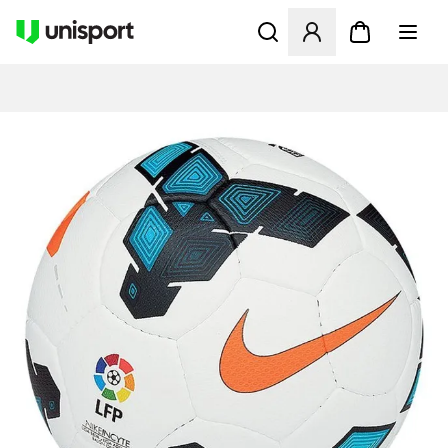
Åbner en Modal til at logge 