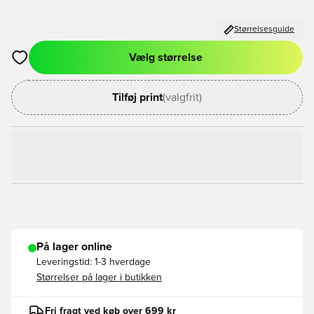
Størrelsesguide
Vælg størrelse
Åbner en Modal til at logge ind eller tilmelde dig som medlem
Tilføj print
(valgfrit)
På lager online
Leveringstid:
1-3 hverdage
Størrelser på lager i butikken
Fri fragt ved køb over 699 kr