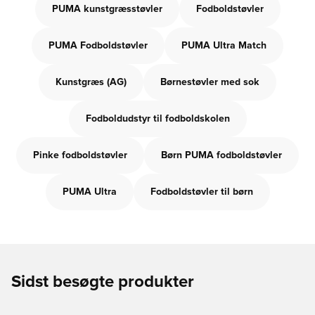
PUMA kunstgræsstøvler
Fodboldstøvler
PUMA Fodboldstøvler
PUMA Ultra Match
Kunstgræs (AG)
Børnestøvler med sok
Fodboldudstyr til fodboldskolen
Pinke fodboldstøvler
Børn PUMA fodboldstøvler
PUMA Ultra
Fodboldstøvler til børn
Sidst besøgte produkter