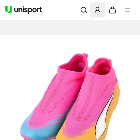
Åbner en Modal til at logge 