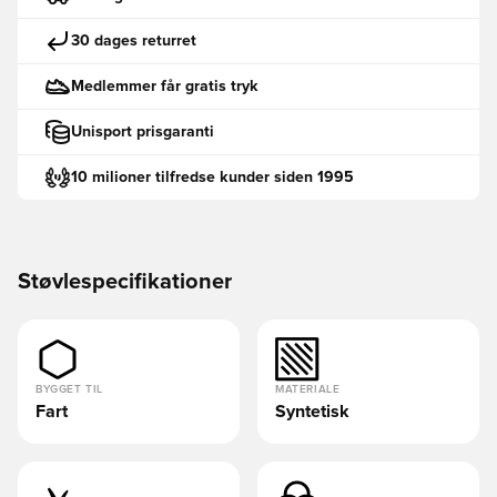
30 dages returret
Medlemmer får gratis tryk
Unisport prisgaranti
10 milioner tilfredse kunder siden 1995
Støvlespecifikationer
BYGGET TIL
MATERIALE
Fart
Syntetisk