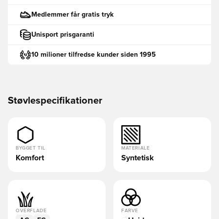
Medlemmer får gratis tryk
Unisport prisgaranti
10 milioner tilfredse kunder siden 1995
Støvlespecifikationer
BYGGET TIL
MATERIALE
Komfort
Syntetisk
OVERFLADE
FARVE