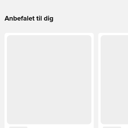
til din måde at spille på.
Anbefalet til dig