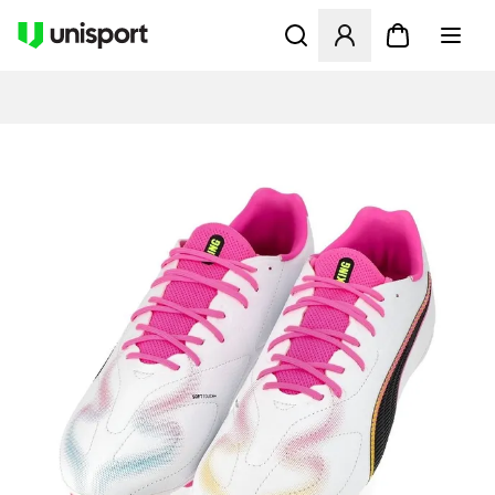
Åbner en Modal til at logge 