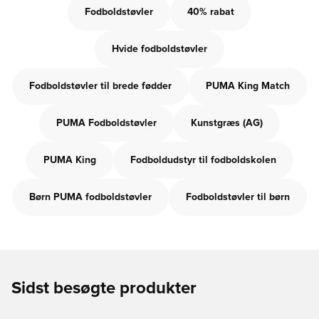
Fodboldstøvler
40% rabat
Hvide fodboldstøvler
Fodboldstøvler til brede fødder
PUMA King Match
PUMA Fodboldstøvler
Kunstgræs (AG)
PUMA King
Fodboldudstyr til fodboldskolen
Børn PUMA fodboldstøvler
Fodboldstøvler til børn
Sidst besøgte produkter