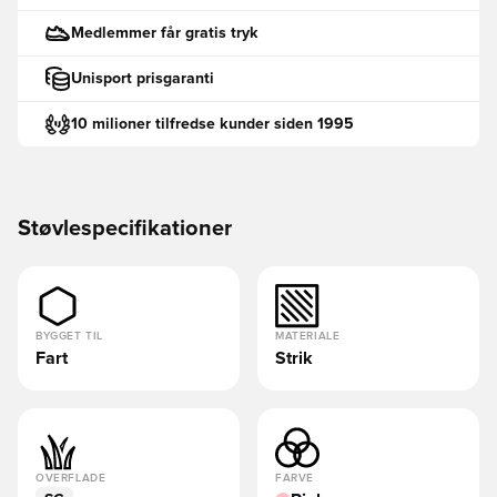
Medlemmer får gratis tryk
Unisport prisgaranti
10 milioner tilfredse kunder siden 1995
Støvlespecifikationer
BYGGET TIL
MATERIALE
Fart
Strik
OVERFLADE
FARVE