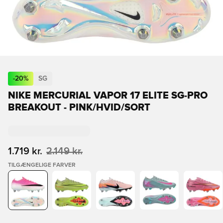
-
20
%
SG
NIKE MERCURIAL VAPOR 17 ELITE SG-PRO
BREAKOUT - PINK/HVID/SORT
1.719 kr.
2.149 kr.
TILGÆNGELIGE FARVER