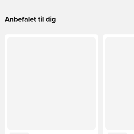
passer perfekt til dig og dit spil.
Anbefalet til dig