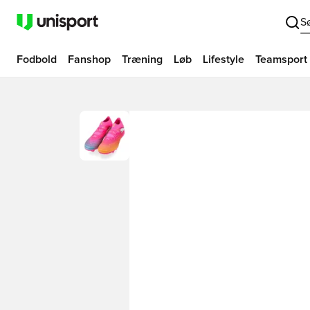
S
Fodbold
Fanshop
Træning
Løb
Lifestyle
Teamsport