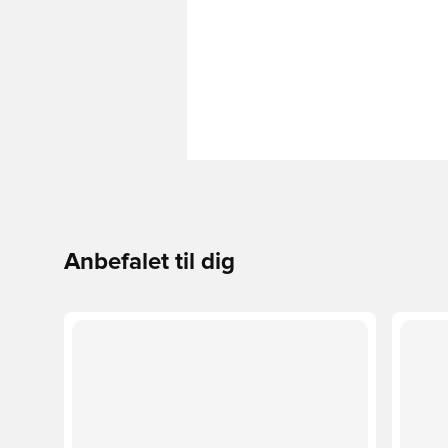
Anbefalet til dig