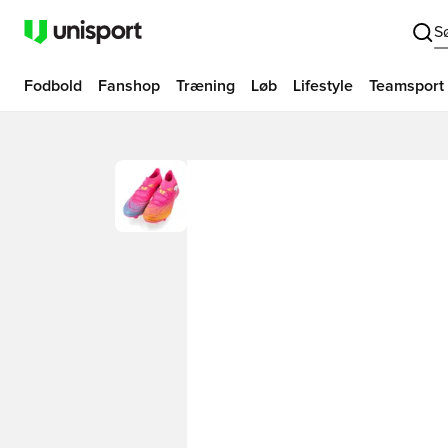
S
Fodbold
Fanshop
Træning
Løb
Lifestyle
Teamsport