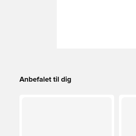
Anbefalet til dig