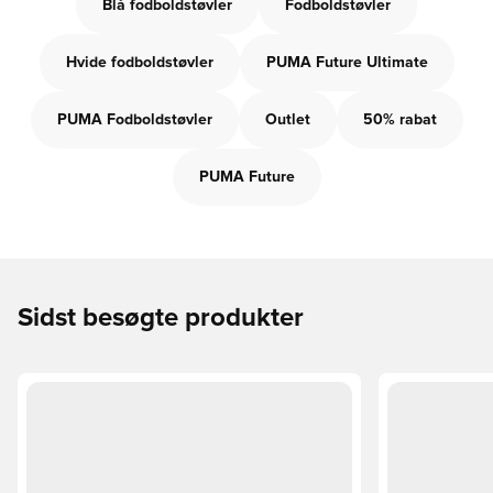
Blå fodboldstøvler
Fodboldstøvler
Hvide fodboldstøvler
PUMA Future Ultimate
PUMA Fodboldstøvler
Outlet
50% rabat
PUMA Future
Sidst besøgte produkter