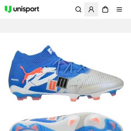
Åbner en Modal til at logge 