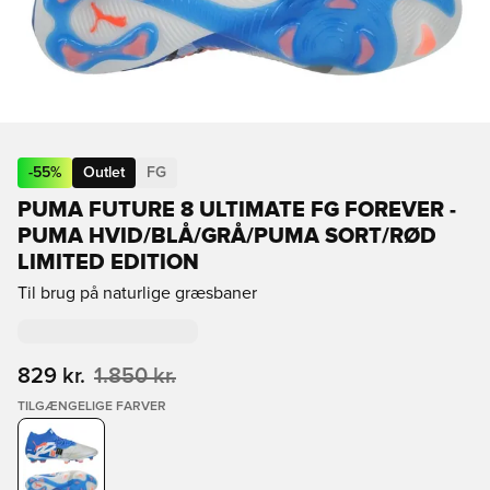
-
55
%
Outlet
FG
PUMA FUTURE 8 ULTIMATE FG FOREVER -
PUMA HVID/BLÅ/GRÅ/PUMA SORT/RØD
LIMITED EDITION
Til brug på naturlige græsbaner
829 kr.
1.850 kr.
TILGÆNGELIGE FARVER