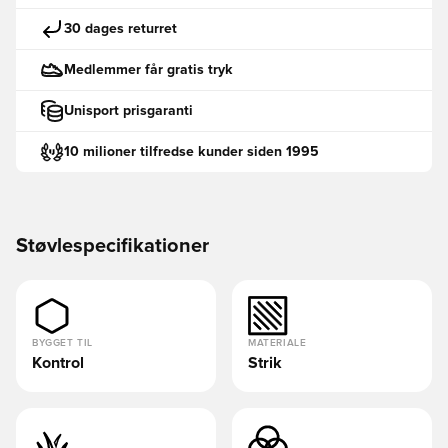
30 dages returret
Medlemmer får gratis tryk
Unisport prisgaranti
10 milioner tilfredse kunder siden 1995
Støvlespecifikationer
BYGGET TIL
MATERIALE
Kontrol
Strik