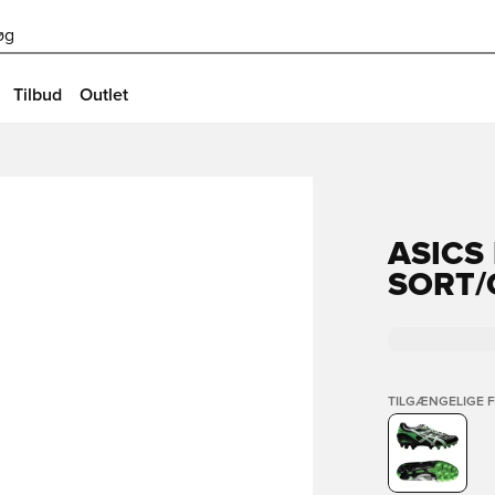
øg
Tilbud
Outlet
ASICS 
SORT
TILGÆNGELIGE 