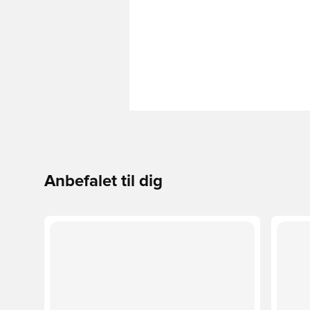
Anbefalet til dig