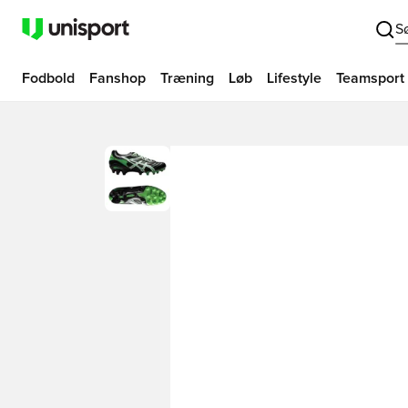
S
Fodbold
Fanshop
Træning
Løb
Lifestyle
Teamsport