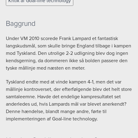
Kritik af Goal-line technology
Baggrund
Under VM 2010 scorede Frank Lampard et fantastisk
langskudsmål, som skulle bringe England tilbage i kampen
mod Tyskland. Den utrolige 2-2 udligning blev dog ingen
kendsgerning, da dommeren ikke så bolden passere den
tyske mållinje med næsten en meter.
Tyskland endte med at vinde kampen 4-1, men det var
mållinje kontroverset, der efterfølgende blev det helt store
samtaleemne. Havde det endelige kampresultatet set
anderledes ud, hvis Lampards mål var blevet anerkendt?
Denne hændelse, blandt mange andre, førte til
implementeringen af Goal-line technology.