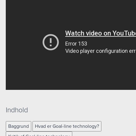
Indhold
Baggrund
Hvad er Goal-line technology?