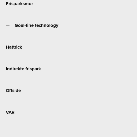
Frisparksmur
Goal-line technology
Hattrick
Indirekte frispark
Offside
VAR