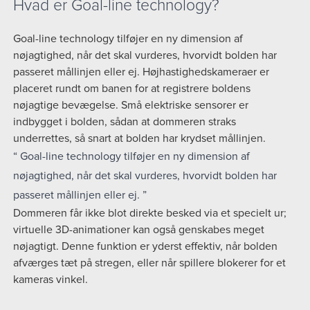
Hvad er Goal-line technology?
Goal-line technology tilføjer en ny dimension af
nøjagtighed, når det skal vurderes, hvorvidt bolden har
passeret mållinjen eller ej. Højhastighedskameraer er
placeret rundt om banen for at registrere boldens
nøjagtige bevægelse. Små elektriske sensorer er
indbygget i bolden, sådan at dommeren straks
underrettes, så snart at bolden har krydset mållinjen.
Goal-line technology tilføjer en ny dimension af
nøjagtighed, når det skal vurderes, hvorvidt bolden har
passeret mållinjen eller ej.
Dommeren får ikke blot direkte besked via et specielt ur;
virtuelle 3D-animationer kan også genskabes meget
nøjagtigt. Denne funktion er yderst effektiv, når bolden
afværges tæt på stregen, eller når spillere blokerer for et
kameras vinkel.