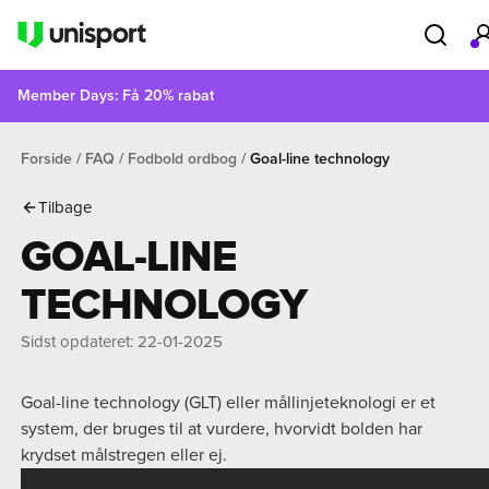
Member Days: Få 20% rabat
Forside
FAQ
Fodbold ordbog
Goal-line technology
Tilbage
GOAL-LINE
TECHNOLOGY
Sidst opdateret
:
22-01-2025
Goal-line technology (GLT) eller mållinjeteknologi er et
system, der bruges til at vurdere, hvorvidt bolden har
krydset målstregen eller ej.