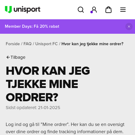
Member Days: Få 20% rabat
Forside
FAQ
Unisport FC
Hvor kan jeg tjekke mine ordrer?
Tilbage
HVOR KAN JEG
TJEKKE MINE
ORDRER?
Sidst opdateret
:
21-01-2025
Log ind og gå til "Mine ordrer". Her kan du se en oversigt
over dine ordrer og finde tracking informationer på dem.