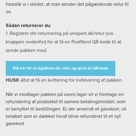
foreslår vi i stedet, at man sender det pågældende retur til
os.
Sådan returnerer du
:
1. Registrer din returnering på unisport.dk/retur (via
knappen nedenfor) for at få en PostNord QR-kode til at
sende pakken med.
Klik her for at registrere din retur og opret en QR-kode
HUSK
altid at få en kvittering for indlevering af pakken.
Når vi modtager pakken på vores lager vil vi foretage en
refundering af produktet til samme betalingsmiddel, som
er benyttet til bestillingen. Er der anvendt et gavekort, vil
beløbet som er dækket heraf blive refunderet til et nyt
gavekort