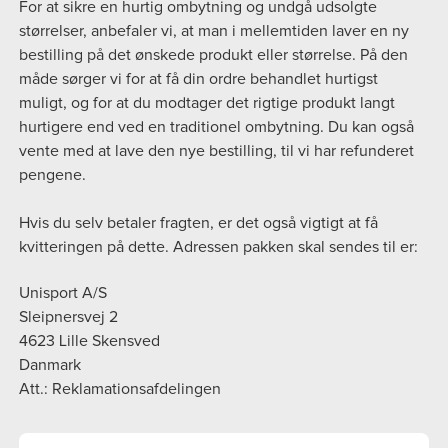
For at sikre en hurtig ombytning og undgå udsolgte
størrelser, anbefaler vi, at man i mellemtiden laver en ny
bestilling på det ønskede produkt eller størrelse. På den
måde sørger vi for at få din ordre behandlet hurtigst
muligt, og for at du modtager det rigtige produkt langt
hurtigere end ved en traditionel ombytning. Du kan også
vente med at lave den nye bestilling, til vi har refunderet
pengene.
Hvis du selv betaler fragten, er det også vigtigt at få
kvitteringen på dette. Adressen pakken skal sendes til er:
Unisport A/S
Sleipnersvej 2
4623 Lille Skensved
Danmark
Att.: Reklamationsafdelingen