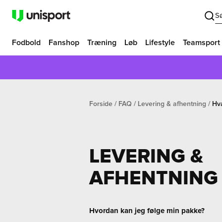
S
Fodbold
Fanshop
Træning
Løb
Lifestyle
Teamsport
Forside
FAQ
Levering & afhentning
Hva
LEVERING &
AFHENTNING
Hvordan kan jeg følge min pakke?