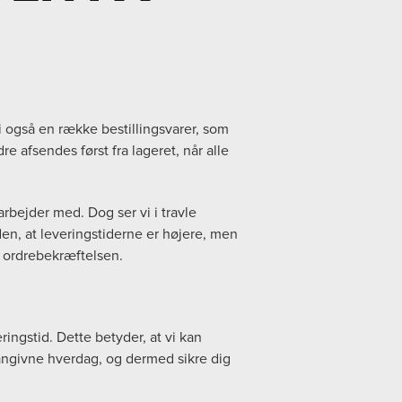
vi også en række bestillingsvarer, som
e afsendes først fra lageret, når alle
arbejder med. Dog ser vi i travle
en, at leveringstiderne er højere, men
å ordrebekræftelsen.
ingstid. Dette betyder, at vi kan
angivne hverdag, og dermed sikre dig