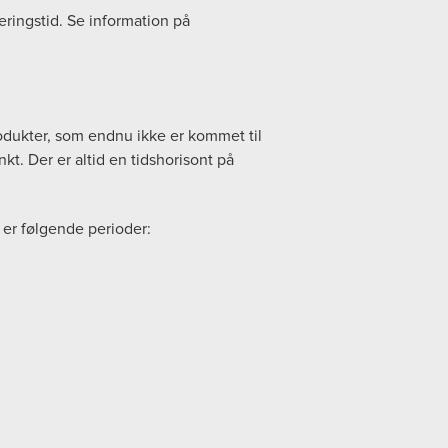
eringstid. Se information på
produkter, som endnu ikke er kommet til
t. Der er altid en tidshorisont på
 er følgende perioder: