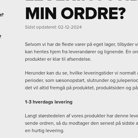
MIN ORDRE?
e?
Sidst opdateret
:
02-12-2024
?
Selvom vi har de fleste varer på eget lager, tilbyder 
kan hentes hjem fra leverandører og lignende. En ordr
produkter er klar til afsendelse.
Herunder kan du se, hvilke leveringstider vi normalt 
perioder, som sæsonopstart, slutrunder og juleperiod
det vil altid fremgå på produktet, produktsiden og p
1-3 hverdags levering
Langt størstedelen af vores produkter har denne lever
sende ordren, så du modtager den senest på sidste 
en hurtig levering.