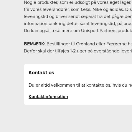
Nogle produkter, som er udsolgt på vores eget lager, b
fra vores leverandører, som f.eks. Nike og adidas. D
leveringstid og bliver sendt separat fra det pågælde
information omkring dette, samt leveringstid, på pro
Du kan også læse mere om Unisport Partners produ
BEMÆRK:
Bestillinger til Grønland eller Færøerne h
Derfor skal der tilføjes 1-2 uger på overstående lever
Kontakt os
Du er altid velkommen til at kontakte os, hvis du h
Kontaktinformation