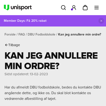
Member Days: Få 20% rabat
Forside
FAQ
DBU Fodboldskole
Kan jeg annullere min ordre?
Tilbage
KAN JEG ANNULLERE
MIN ORDRE?
Sidst opdateret
:
13-02-2023
Har du afmeldt DBU fodboldskole, bedes du kontakte DBU
angående dette, og ikke os. Du skal blot kontakte os
vedrørende afbestilling af tøjet.