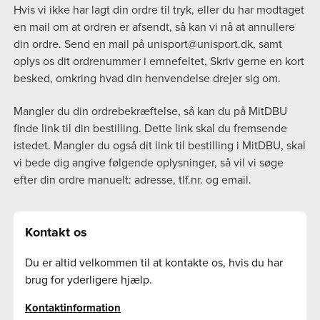
Hvis vi ikke har lagt din ordre til tryk, eller du har modtaget
en mail om at ordren er afsendt, så kan vi nå at annullere
din ordre.
Send en mail på unisport@unisport.dk,
samt
oplys os dit ordrenummer i emnefeltet, Skriv gerne en kort
besked, omkring hvad din henvendelse drejer sig om.
Mangler du din ordrebekræftelse, så kan du på MitDBU
finde link til din bestilling. Dette link skal du fremsende
istedet. Mangler du også dit link til bestilling i MitDBU, skal
vi bede dig angive følgende oplysninger, så vil vi søge
efter din ordre manuelt: a
dresse, tlf.nr. og email.
Kontakt os
Du er altid velkommen til at kontakte os, hvis du har
brug for yderligere hjælp.
Kontaktinformation