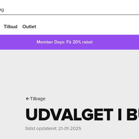
øg
Tilbud
Outlet
Member Days: Få 20% rabat
Tilbage
UDVALGET I 
Sidst opdateret
:
21-01-2025