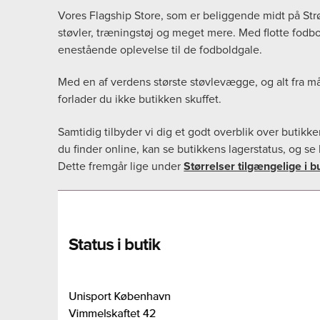
Vores Flagship Store, som er beliggende midt på Strø
støvler, træningstøj og meget mere. Med flotte fodbol
enestående oplevelse til de fodboldgale.
Med en af verdens største støvlevægge, og alt fra m
forlader du ikke butikken skuffet.
Samtidig tilbyder vi dig et godt overblik over butikk
du finder online, kan se butikkens lagerstatus, og se 
Dette fremgår lige under
Størrelser tilgængelige i b