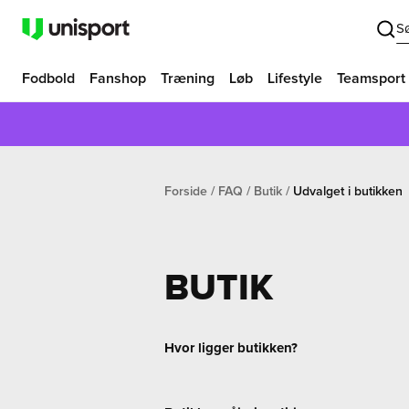
S
Fodbold
Fanshop
Træning
Løb
Lifestyle
Teamsport
Forside
FAQ
Butik
Udvalget i butikken
BUTIK
Hvor ligger butikken?