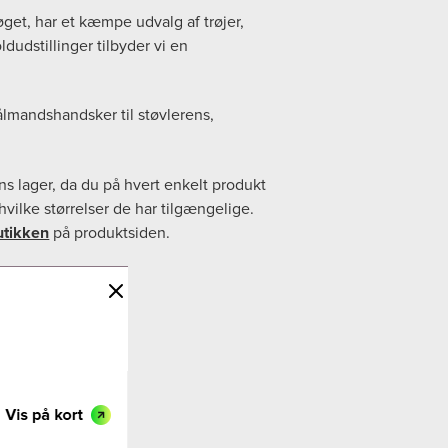
get, har et kæmpe udvalg af trøjer,
dudstillinger tilbyder vi en
ålmandshandsker til støvlerens,
ens lager, da du på hvert enkelt produkt
hvilke størrelser de har tilgængelige.
utikken
på produktsiden.