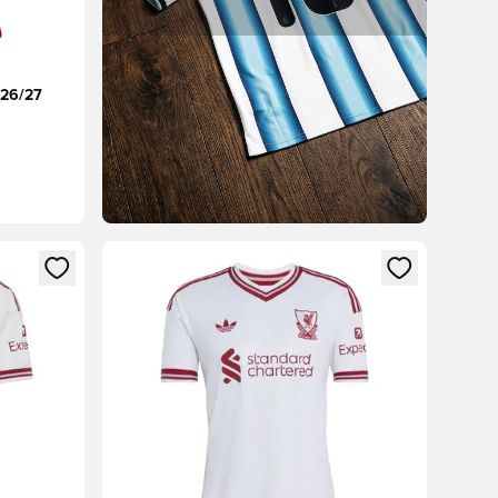
026/27
nd eller tilmelde dig som medlem
Åbner en Modal til at logge ind eller tilmelde di