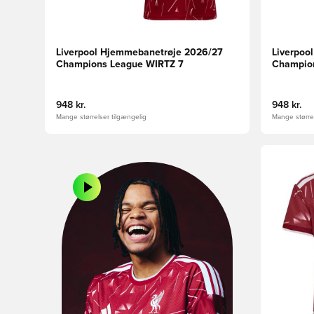
Liverpool Hjemmebanetrøje 2026/27
Liverpoo
Champions League WIRTZ 7
Champio
948 kr.
948 kr.
Mange størrelser tilgængelig
Mange størrel
Åbner en 