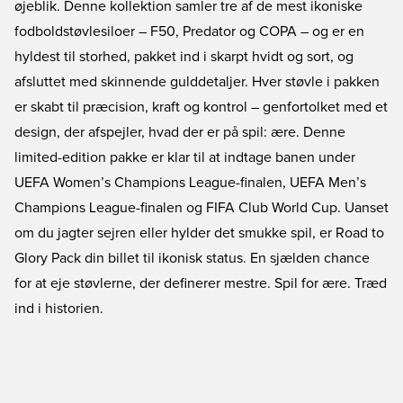
øjeblik. Denne kollektion samler tre af de mest ikoniske
fodboldstøvlesiloer – F50, Predator og COPA – og er en
hyldest til storhed, pakket ind i skarpt hvidt og sort, og
afsluttet med skinnende gulddetaljer. Hver støvle i pakken
er skabt til præcision, kraft og kontrol – genfortolket med et
design, der afspejler, hvad der er på spil: ære. Denne
limited-edition pakke er klar til at indtage banen under
UEFA Women’s Champions League-finalen, UEFA Men’s
Champions League-finalen og FIFA Club World Cup. Uanset
om du jagter sejren eller hylder det smukke spil, er Road to
Glory Pack din billet til ikonisk status. En sjælden chance
for at eje støvlerne, der definerer mestre. Spil for ære. Træd
ind i historien.