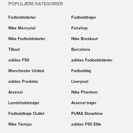
POPULÆRE KATEGORIER
Fodboldstøvler
Fodboldtrøjer
Nike Mercurial
Fanshop
Nike Fodboldstøvler
Nike Breakout
Tilbud
Barcelona
adidas F50
adidas Fodboldstøvler
Manchester United
Fodboldtøj
adidas Predator
Liverpool
Arsenal
Nike Phantom
Landsholdstrøjer
Arsenal trøjer
Fodboldtrøje Outlet
PUMA Showtime
Nike Tiempo
adidas F50 Elite