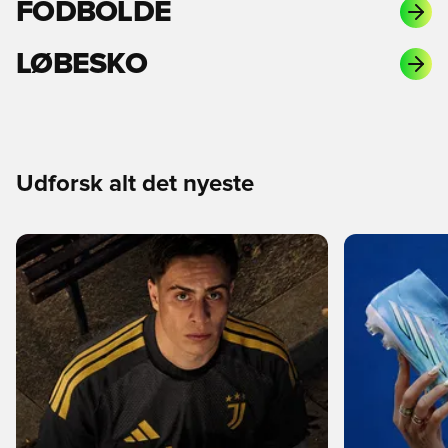
FODBOLDE
LØBESKO
Udforsk alt det nyeste