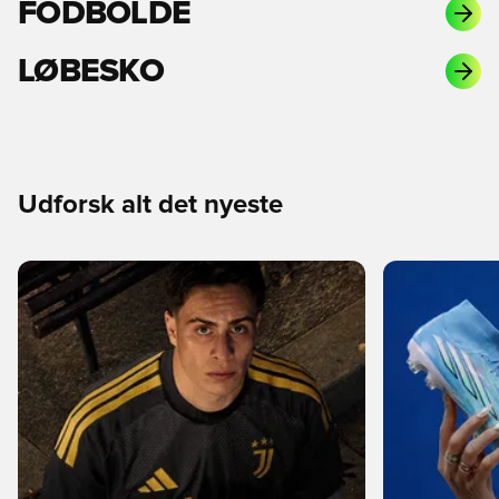
FODBOLDE
LØBESKO
Udforsk alt det nyeste